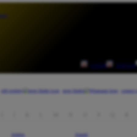
istry
LOGIN
DAFTAR
gift registry
store finder
contact 
I
J
K
L
M
N
O
P
Q
R
Airfree
Alamii