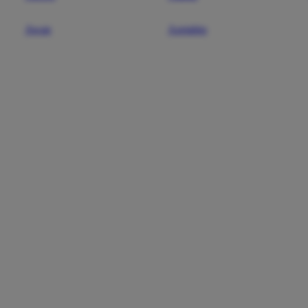
Awan
Azetabio