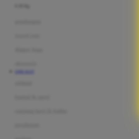
0-36 Kg
gendongan
travel cots
diaper bags
aksesoris
LINK SLOT
selimut
bantal & sprei
ranjang bayi & balita
perabotan
matras