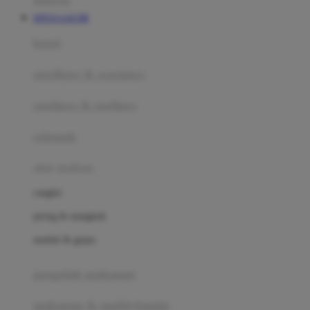
SITUS GACOR
botol
sterilizer & warmers
soothers & teethers
celemek
alat makan
cangkir
piring & mangkuk
sendok & garpu
pengolah makanan
makanan & multivitamin