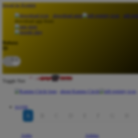
lewati ke Konten
download apps
gift reg
download app from:
Bahasa
ID
Toggle Nav
about Kanmo Circle
SLOT88
A
B
C
D
E
F
G
H
Addo
Adidas