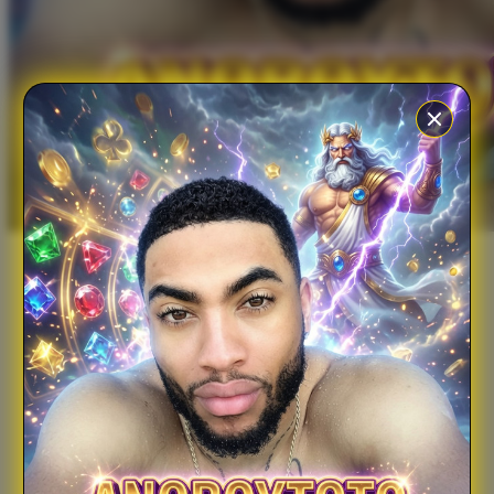
Xootz
Y
Yamatoya
Z
Zaxy
Zoggs
0-9
4Moms
59S