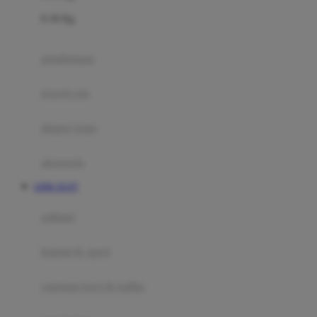
Felt So Sweet
0-36 Kg
Fisher Price
Flipper
gendongan
Friends Of Sally
travel cots
G
diaper bags
Gb
Geko
aksesoris
Graco
LINK SLOT
Gund
selimut
H
bantal & sprei
Habbie
Haenim
ranjang bayi & balita
Happy Horse