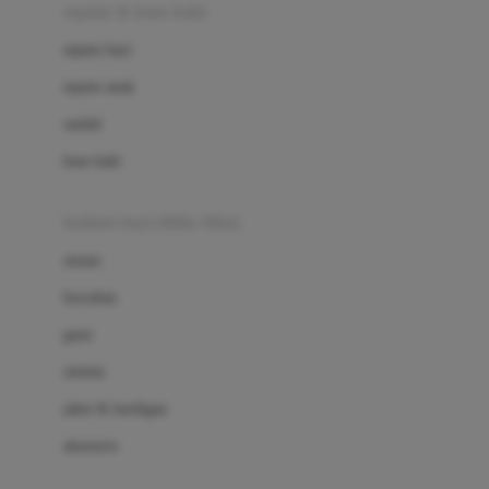
Beauty Barn
sepatu & kaus kaki
Bio Oil
sepatu bayi
Biolane
sepatu anak
Bite Fighters
sandal
Bizzi Growin
kaus kaki
Blackmores
fashion bayi (0bln-3thn)
Blooming Marvellous
atasan
Bonnels
bawahan
Bravado
gaun
Bruder
setelan
Brush Baby
jaket & kardigan
Buds Organics
aksesoris
Bugaboo
Buggygear