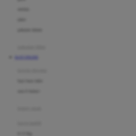
Dae Organics
setelan
Docare
jaket
Doona
pakaian dalam
Down To Earth
Drew
pakaian tidur
Dr. Brown's
SLOT ONLINE
E
kereta dorong
ELC
bayi baru lahir
Ergobaby
usia 6 bulan+
Expert Care
koper anak
Ezyroller
kursi mobil
F
0-13 Kg