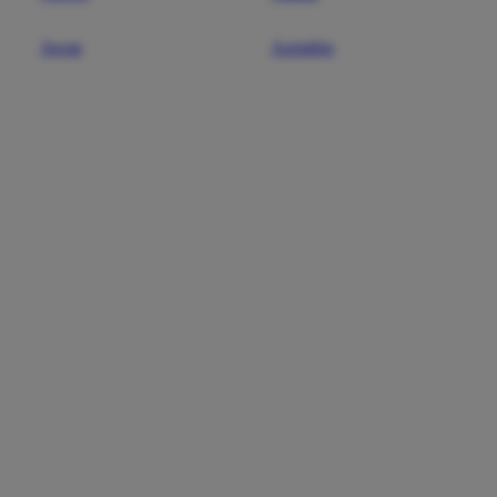
Awan
Azetabio