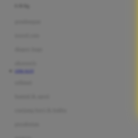
0-36 Kg
gendongan
travel cots
diaper bags
aksesoris
LINK SLOT
selimut
bantal & sprei
ranjang bayi & balita
perabotan
matras