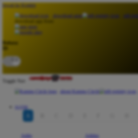
lewati ke Konten
download apps
gift reg
download app from:
Bahasa
ID
Toggle Nav
about Kanmo Circle
SLOT88
A
B
C
D
E
F
G
H
Addo
Adidas