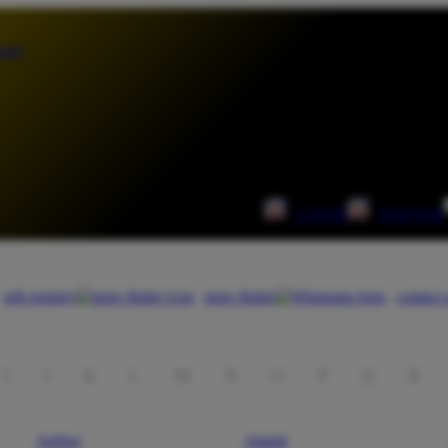
istry
LOGIN
DAFTAR
gift registry
store finder
contact 
I
J
K
L
M
N
O
P
Q
R
Airfree
Alamii