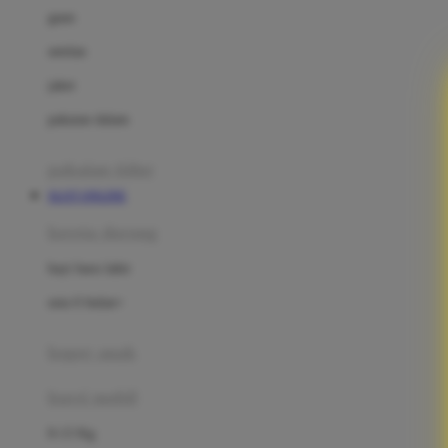
gaun
setelan
jaket
pakaian dalam
pakaian tidur
SLOT ONLINE
kereta dorong
bayi baru lahir
usia 6 bulan+
koper anak
kursi mobil
0-13 Kg