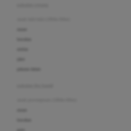
pakaian renang
Bumkins
anak laki-laki (18bln-8thn)
C
atasan
Cetaphil
bawahan
Chicco
setelan
Childlife
jaket
Clevamama
pakaian dalam
Cocolatte
Cottonseeds
pakaian ibu hamil
Cozy N Safe
anak perempuan (18bln-8thn)
Crane
atasan
Cybex
bawahan
D
gaun