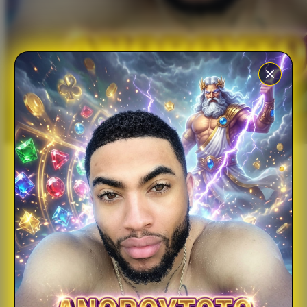
Xootz
Y
Yamatoya
Z
Zaxy
Zoggs
0-9
4Moms
59S