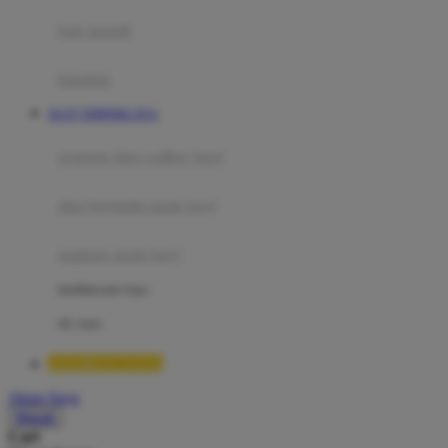
Moby
bak mandi
Momami
handuk
Mothercare
SLOT TERPERCAYA
Mustela
ayunan dan walker bayi
My Buddy Tag
My K
alas bermain anak bayi
N
mainan anak bayi
Naif
mothercare toys
Nike
elc toys
Nordic Natural
ANOBOYTOTO
Nuby
Akun Saya
Nuna
Masuk
Cari