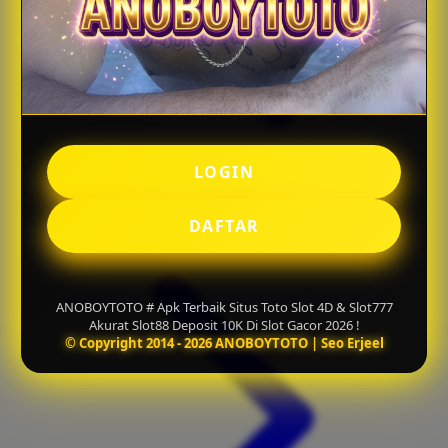
LOGIN
DAFTAR
ANOBOYTOTO # Apk Terbaik Situs Toto Slot 4D & Slot777
Akurat Slot88 Deposit 10K Di Slot Gacor 2026 !
© Copyright 2014 - 2026 ANOBOYTOTO | Seo Erjeel