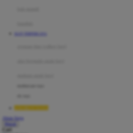
Moby
bak mandi
Momami
handuk
Mothercare
SLOT TERPERCAYA
Mustela
ayunan dan walker bayi
My Buddy Tag
My K
alas bermain anak bayi
N
mainan anak bayi
Naif
mothercare toys
Nike
elc toys
Nordic Natural
ANOBOYTOTO
Nuby
Akun Saya
Nuna
Masuk
Cari