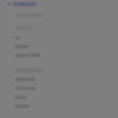
SLOT88 GACOR
Azetabio
produk terbaru
B
aksesoris
Baabaasheepz
tas
Babiators
kacamata
Baby Dove
aksesoris rambut
Baby Jogger
Baby Rovega
kebutuhan bayi
Babybee
pakaian tidur
Banana Boat
set & terusan
Banz
piyama
Barbie
bodysuits
Beaba