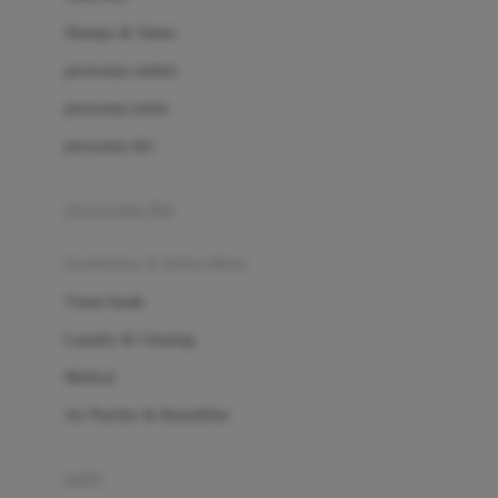
London Taxi
Shampo & Sabun
Love To Dream
perawatan rambut
perawatan mulut
M
perawatan diri
Magformers
Mama's Choice
perawatan ibu
Mamas&Papas
kesehatan & kebersihan
Mamaway
Tissue basah
Maxi Cosi
Laundry & Cleaning
Megabloks
Medical
Micro
Air Purifier & Humidifier
MiDeer
Mimi & Lula
potty
Mini Monkey