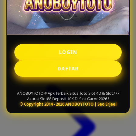
LOGIN
DAFTAR
ANOBOYTOTO # Apk Terbaik Situs Toto Slot 4D & Slot777
Akurat Slot88 Deposit 10K Di Slot Gacor 2026 !
© Copyright 2014 - 2026 ANOBOYTOTO | Seo Erjeel