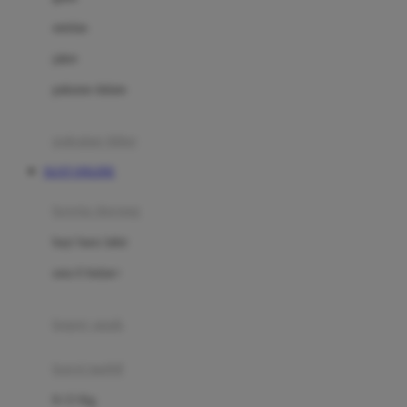
Dae Organics
setelan
Docare
jaket
Doona
pakaian dalam
Down To Earth
Drew
pakaian tidur
Dr. Brown's
SLOT ONLINE
E
kereta dorong
ELC
bayi baru lahir
Ergobaby
usia 6 bulan+
Expert Care
koper anak
Ezyroller
kursi mobil
F
0-13 Kg