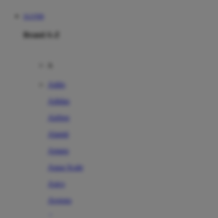
SLOT88
Brand A-Z
A
Addo
Adidas
Airfree
Alamii
Amara
Aqua Scale
Asics
Aveeno
Awan