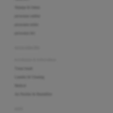
London Taxi
Shampo & Sabun
Love To Dream
perawatan rambut
perawatan mulut
M
perawatan diri
Magformers
Mama's Choice
perawatan ibu
Mamas&Papas
kesehatan & kebersihan
Mamaway
Tissue basah
Maxi Cosi
Laundry & Cleaning
Megabloks
Medical
Micro
Air Purifier & Humidifier
MiDeer
Mimi & Lula
potty
Mini Monkey