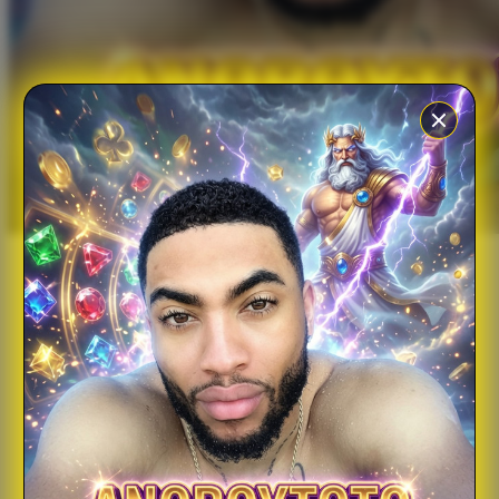
Xootz
Y
Yamatoya
Z
Zaxy
Zoggs
0-9
4Moms
59S