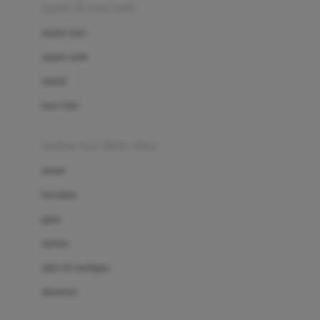
Beauty Barn
sepatu & kaus kaki
Bio Oil
sepatu bayi
Biolane
sepatu anak
Bite Fighters
sandal
Bizzi Growin
kaus kaki
Blackmores
fashion bayi (0bln-3thn)
Blooming Marvellous
atasan
Bonnels
bawahan
Bravado
gaun
Bruder
setelan
Brush Baby
jaket & kardigan
Buds Organics
aksesoris
Bugaboo
Buggygear