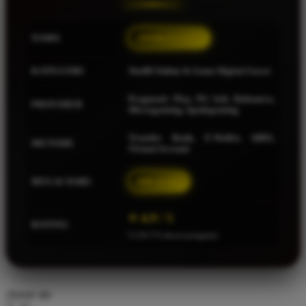
Squishmallows
Starbooks
NAMA
ANOBOYTOTO
Stick-O
KATEGORI
Slot88 Online & Game Digital Gacor
Stokke
Pragmatic Play, PG Soft, Habanero,
PROVIDER
Sudocrem
Microgaming, Spadegaming
Sumimo
Transfer Bank, E-Wallet, QRIS,
METODE
Virtual Account
Sunnylife
Sun-Staches
MULAI DARI
IDR 10.000
Swimava
⭐ 4.9 / 5
RATING
T
9.128.774 ulasan pengguna
Tommee Tippee
Trunki
choose qty
Tutti Bambini