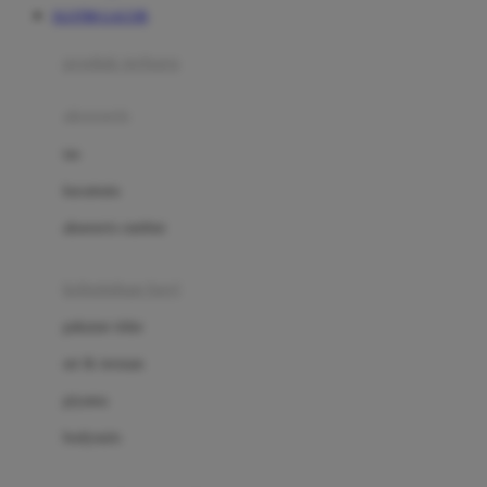
SLOT88 GACOR
Azetabio
produk terbaru
B
aksesoris
Baabaasheepz
tas
Babiators
kacamata
Baby Dove
aksesoris rambut
Baby Jogger
Baby Rovega
kebutuhan bayi
Babybee
pakaian tidur
Banana Boat
set & terusan
Banz
piyama
Barbie
bodysuits
Beaba