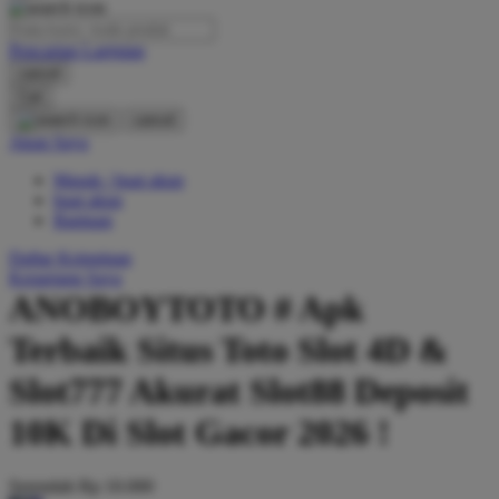
O
Pencarian Lanjutan
Oh Ma Grain
cancel
Okiedog
Cari
cancel
P
Akun Saya
Masuk / buat akun
Peachy
buat akun
Phil & Ted's
Bantuan
Philips Avent
Daftar Keinginan
Keranjang Saya
Pigeon
ANOBOYTOTO # Apk
Playgro
Terbaik Situs Toto Slot 4D &
Poled Global
Slot777 Akurat Slot88 Deposit
Ponycycle
10K Di Slot Gacor 2026 !
Puma
Pureats
Serendah
Rp 10.000