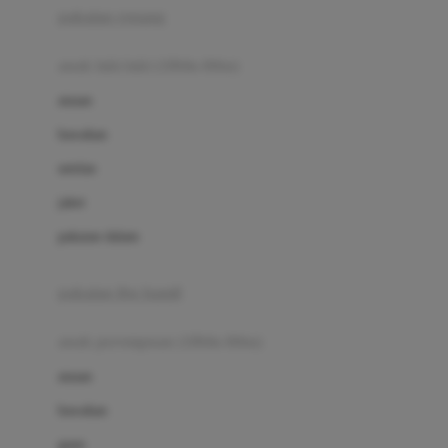
pakaian renang
Bumkins
anak laki-laki (18bln-8thn)
C
atasan
Cetaphil
bawahan
Chicco
setelan
Childlife
jaket
Clevamama
pakaian dalam
Cocolatte
Cottonseeds
pakaian ibu hamil
Cozy N Safe
anak perempuan (18bln-8thn)
Crane
atasan
Cybex
bawahan
D
gaun