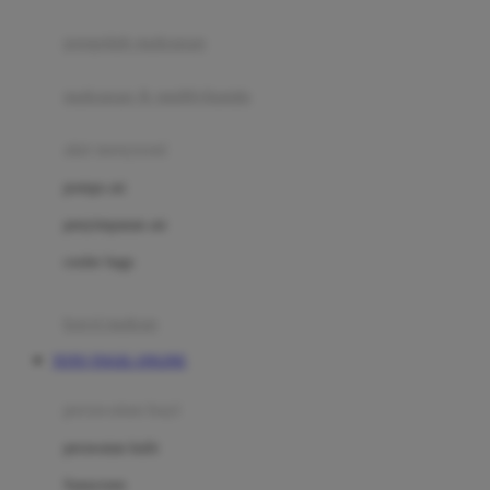
Joie
pengolah makanan
Joolz
Jujube
makanan & multivitamin
K
alat menyusui
Kiddycuts
pompa asi
Kumon
penyimpanan asi
L
cooler bags
Leapfrog
kursi makan
Leclerc
TOTO TOGEL ONLINE
Lee Vierra
Lillebaby
perawatan bayi
Little Bird Told Me
perawatan kulit
Little Miss Janis
Sunscreen