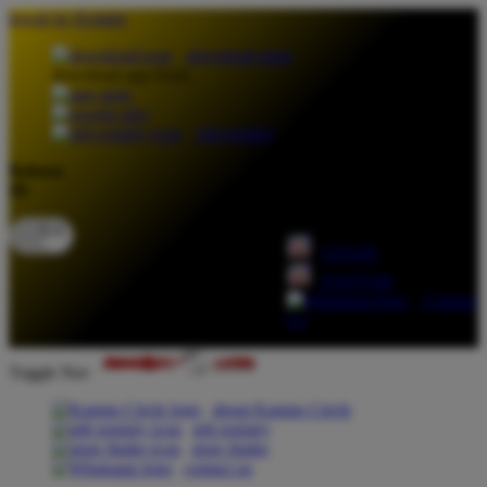
lewati ke Konten
download apps
download app from:
gift registry
Bahasa
ID
LOGIN
DAFTAR
Contact
Us
Toggle Nav
about Kanmo Circle
gift registry
store finder
contact us