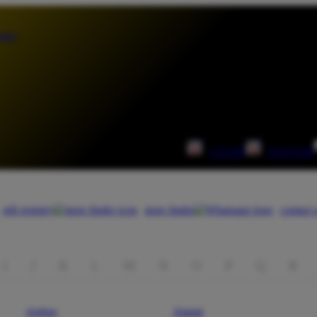
istry
LOGIN
DAFTAR
gift registry
store finder
contact 
I
J
K
L
M
N
O
P
Q
R
Airfree
Alamii