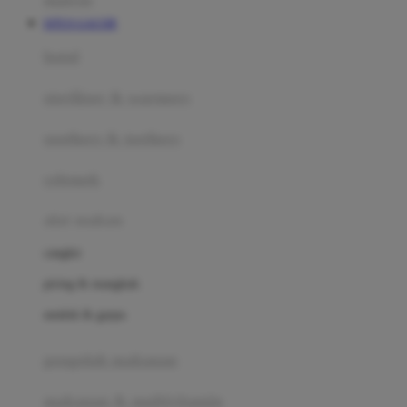
SITUS GACOR
botol
sterilizer & warmers
soothers & teethers
celemek
alat makan
cangkir
piring & mangkuk
sendok & garpu
pengolah makanan
makanan & multivitamin