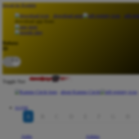
lewati ke Konten
download apps
gift reg
download app from:
Bahasa
ID
Toggle Nav
about Kanmo Circle
SLOT88
A
B
C
D
E
F
G
H
Addo
Adidas