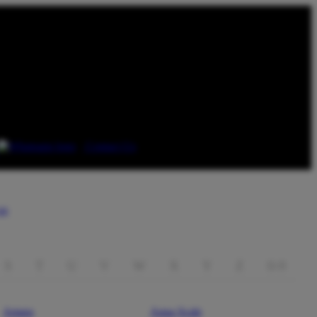
Contact Us
us
S
T
U
V
W
X
Y
Z
0-9
Amara
Aqua Scale