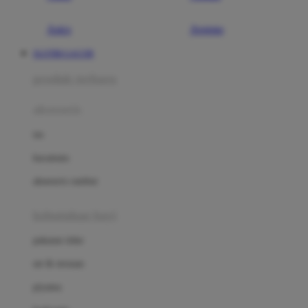
Asics
Aveeno
SLOT88 GACOR
produk terbaru
aksesoris
tas
kacamata
aksesoris rambut
kebutuhan bayi
pakaian tidur
set & terusan
piyama