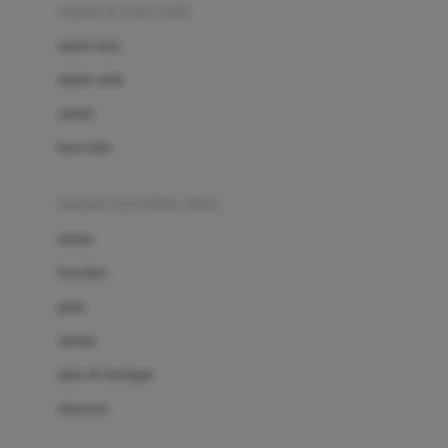
Beauty Barn
sepatu & kaus kaki
Bio Oil
sepatu bayi
Biolane
sepatu anak
Bite Fighters
sandal
Bizzi Growin
kaus kaki
Blackmores
fashion bayi (0bln-3thn)
Blooming Marvellous
atasan
Bonnels
bawahan
Bravado
gaun
Bruder
setelan
Brush Baby
jaket & kardigan
Buds Organics
aksesoris
Bugaboo
Buggygear