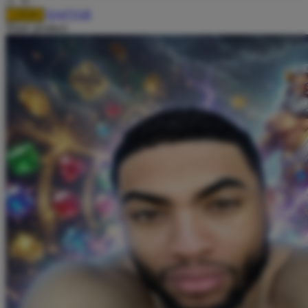
DAFTAR
LOGIN
Twistshake
Share product:
TY Toys
U
V
Veja
Vitaflow
Vtech
W
Waterland
Wellness
X