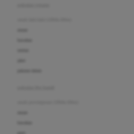
pakaian renang
Bumkins
anak laki-laki (18bln-8thn)
C
atasan
Cetaphil
bawahan
Chicco
setelan
Childlife
jaket
Clevamama
pakaian dalam
Cocolatte
Cottonseeds
pakaian ibu hamil
Cozy N Safe
anak perempuan (18bln-8thn)
Crane
atasan
Cybex
bawahan
D
gaun