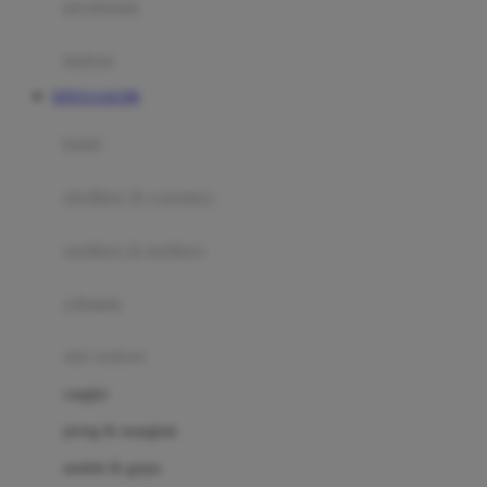
perabotan
Happy Tummy
Hauck
matras
Havaianas
SITUS GACOR
Hegen
botol
Hot Wheels
sterilizer & warmers
Hybrid
soothers & teethers
I
Inlacta DHA
celemek
Interlac
alat makan
Ivenet
cangkir
J
piring & mangkuk
Jack N Jill
sendok & garpu