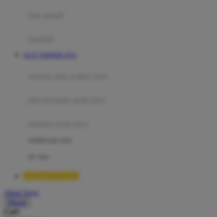
Moby
bak mandi
Momami
handuk
Mothercare
SLOT TERPERCAYA
Mustela
ayunan dan walker bayi
My Buddy Tag
My K
alas bermain anak bayi
N
mainan anak bayi
Naif
mothercare toys
Nike
elc toys
Nordic Natural
ANOBOYTOTO
Nuby
Akun Saya
Nuna
Masuk
Cari